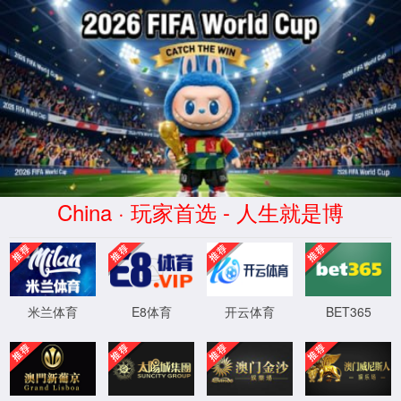
太阳集团网tyc9728(有限公司)-品
语言选择
牌企业
English
首页
>
新闻资讯
新闻资讯
新闻资讯
温变粉的正确储存方式
查看详情